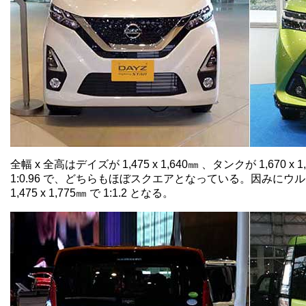
全幅 x 全高はデイズが 1,475 x 1,640㎜ 、タンクが 1,670 x
1:0.96 で、どちらもほぼスクエアとなっている。因みに
1,475 x 1,775㎜ で 1:1.2 となる。