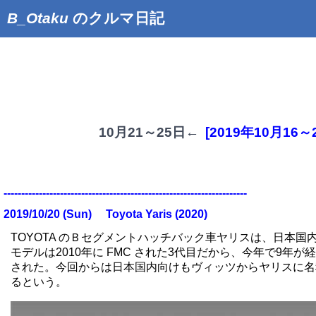
B_Otaku
のクルマ日記
10月21～25日←
[2019年10月16～
---------------------------------------------------------------------
2019/10/20 (Sun
)
Toyota Yaris (2020)
TOYOTA のＢセグメントハッチバック車ヤリスは、日本
モデルは2010年に FMC された3代目だから、今年で9年が
された。今回からは日本国内向けもヴィッツからヤリスに名
るという。