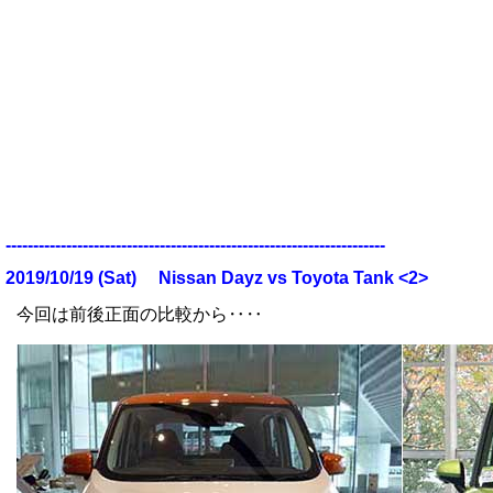
---------------------------------------------------------------------
2019/10/19 (Sat)
Nissan Dayz vs Toyota Tank
<2>
今回は前後正面の比較から‥‥