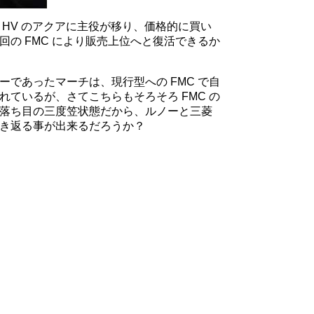
HV のアクアに主役が移り、価格的に買い
の FMC により販売上位へと復活できるか
であったマーチは、現行型への FMC で自
ているが、さてこちらもそろそろ FMC の
落ち目の三度笠状態だから、ルノーと三菱
き返る事が出来るだろうか？