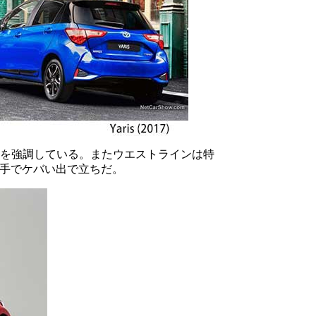
ダーを強調している。またウエストラインは特
手でケバい出で立ちだ。