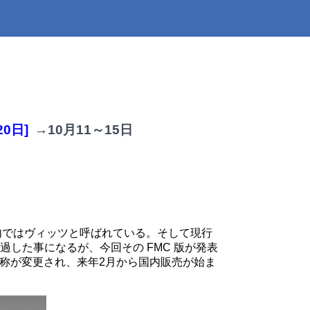
20日]
→10月11～15日
国内ではヴィッツと呼ばれている。そして現行
経過した事になるが、今回その FMC 版が発表
称が変更され、来年2月から国内販売が始ま