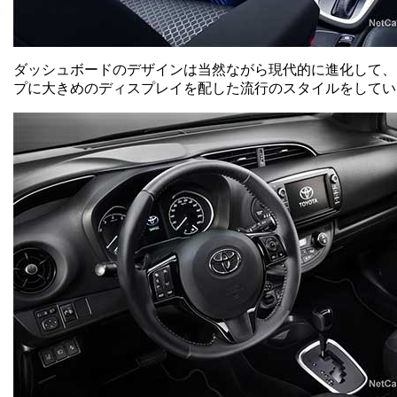
ダッシュボードのデザインは当然ながら現代的に進化して、
プに大きめのディスプレイを配した流行のスタイルをしてい