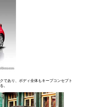
クであり、ボディ全体もキープコンセプト
る。