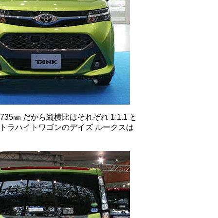
 1,735㎜ だから縦横比はそれぞれ 1:1.1 と
ウルトラハイトワゴンのデイズ ルークスは