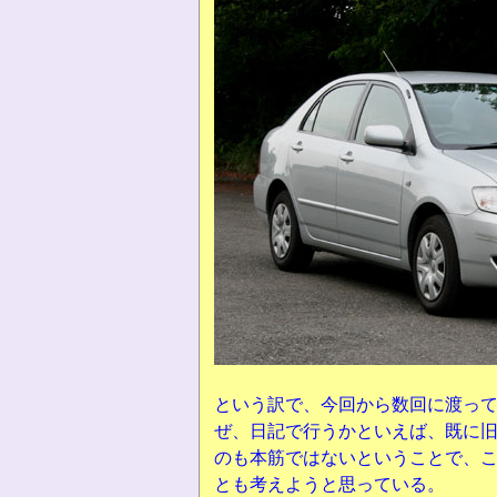
という訳で、今回から数回に渡っ
ぜ、日記で行うかといえば、既に
のも本筋ではないということで、
とも考えようと思っている。