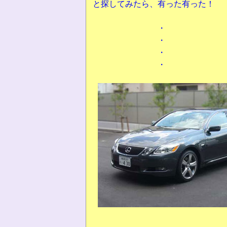
と探してみたら、有った有った！
・
・
・
・