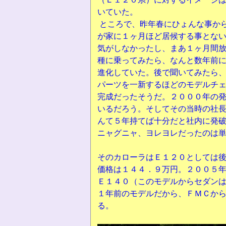
いていた。
ところで、昨年春にひょんな事か
が家に１ヶ月ほど居候する事とな
気がしなかったし、まあ１ヶ月間
種に乗ってみたら、なんと数年前
進化していた。後で聞いてみたら
パーツを一新するほどのモデルチ
完成だったそうだ。２０００年の
いるだろう。そしてその当時の社
んて５年持てば十分だと社内に発
ニャグニャ、ヨレヨレだったのは
そのカローラはＥ１２０としては
価格は１４４．９万円。２００５
Ｅ１４０（このモデルからセダン
１年前のモデルだから、ＦＭＣか
る。