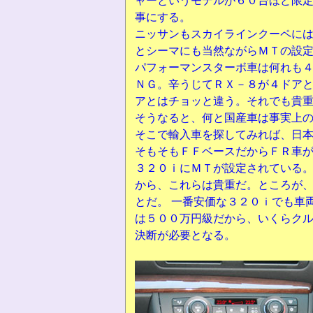
ャーというモデルが６０台ほど限
事にする。
ニッサンもスカイラインクーペに
とシーマにも当然ながらＭＴの設定
パフォーマンスターボ車は何れも
ＮＧ。辛うじてＲＸ－８が４ドアと
アとはチョッと違う。それでも貴
そうなると、何と国産車は事実上
そこで輸入車を探してみれば、日
そもそもＦＦベースだからＦＲ車
３２０ｉにＭＴが設定されている
から、これらは貴重だ。ところが
とだ。 一番安価な３２０ｉでも車
は５００万円級だから、いくらク
決断が必要となる。