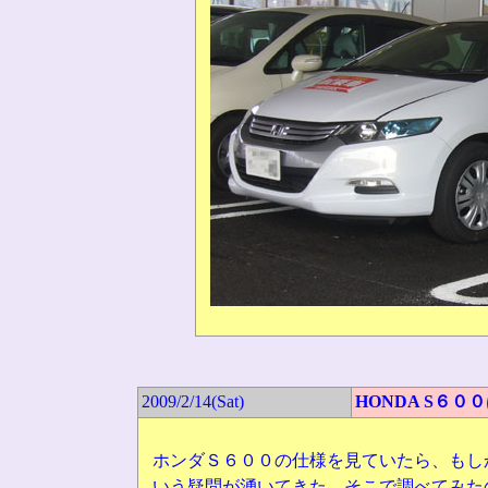
2009/2/14(Sat
)
HONDA S６
ホンダＳ６００の仕様を見ていたら、もし
いう疑問が湧いてきた。そこで調べてみた