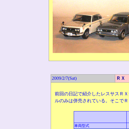
2009/2/7(
Sat)
ＲＸ
前回の日記で紹介したレスサスＲＸ
ルのみは併売されている。そこでＲ
車両型式