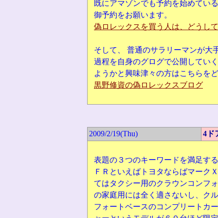
既にアマゾンでも予約を始めてい
御予約をお願います。
偽ロレックスを買う人は、どうして
そして、 普通のサラリーマンが大
過程を自身のグログで公開してい
ようかと興味津々の方はこちらをど
黒野修資の偽ロレックスブログ
2009/2/19(Thu)
4ド
表題の３つのキーワードを満足す
ＦＲといえばトヨタならばマーク
てはタクシー用のクラウンコンフ
の家庭用には全く適さないし、クル
フォートベースのコンプリートカー