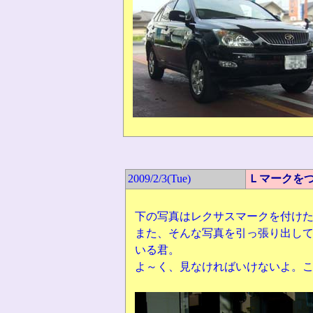
2009/2/3(
Tue)
Ｌマークを
下の写真はレクサスマークを付け
また、そんな写真を引っ張り出し
いる君。
よ～く、見なければいけないよ。