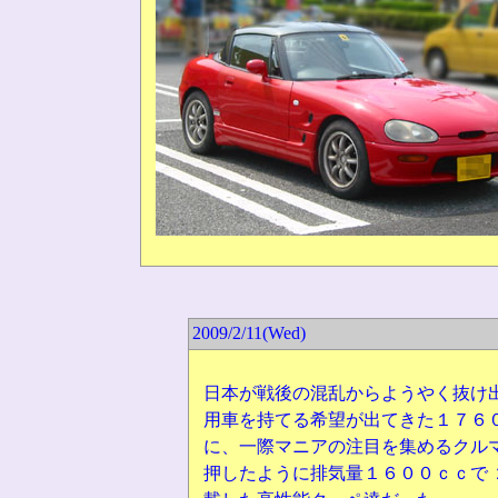
2009/2/11(
Wed)
日本が戦後の混乱からようやく抜け
用車を持てる希望が出てきた１７６
に、一際マニアの注目を集めるクル
押したように排気量１６００ｃｃで