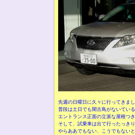
先週の日曜日に久々に行ってきま
普段は土日でも閑古鳥がないてい
エントランス正面の立派な屋根つ
そして、試乗車は出て行ったっき
やらああでもない、こうでもない