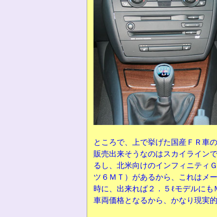
ところで、上で挙げた国産ＦＲ車
販売出来そうなのはスカイライン
るし、北米向けのインフィニティＧ
ツ６ＭＴ）があるから、これはメ
時に、出来れば２．５ℓモデルにも
車両価格となるから、かなり現実