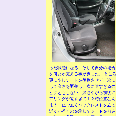
った状態になる。そして自分の場合
を何とか支える事が判った。 とこ
更に少しシートを後退させて、次に
して高さを調整し、次に遠すぎるの
ビクともしない。残念ながら前後に
アリングが遠すぎて１２時位置なん
まう。止む無くバックレストを立て
近くが浮くのを承知でシートを前進