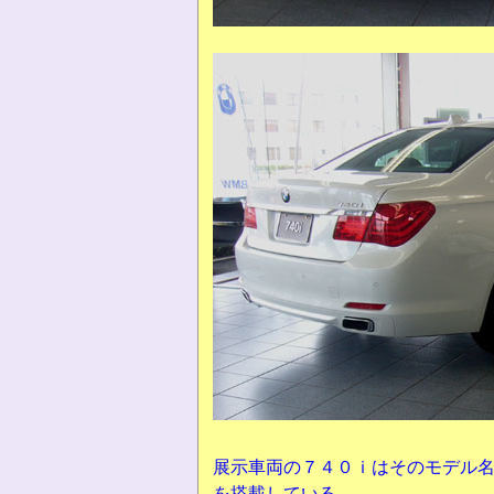
展示車両の７４０ｉはそのモデル名
を搭載している。