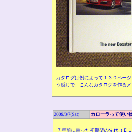
カタログは例によって１３０ページ
う感じで、こんなカタログを作るメ
2009/3/7(Sat)
カローラって使い
７年前に乗った初期型の先代（Ｅ