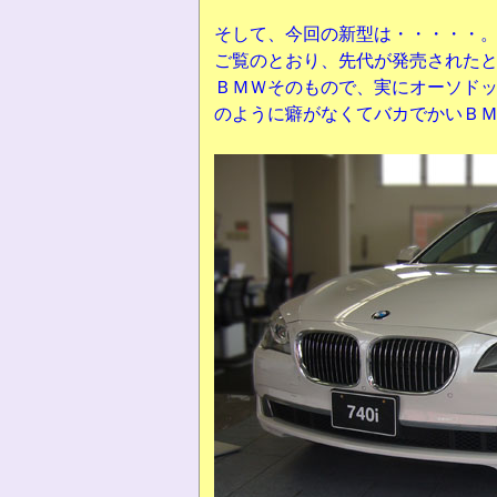
そして、今回の新型は・・・・・
ご覧のとおり、先代が発売された
ＢＭＷそのもので、実にオーソド
のように癖がなくてバカでかいＢ