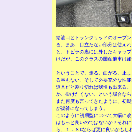
給油口とトランクリッドのオープン
る。まあ、目立たない部分は使えれ
と、トビラの裏には外したキャップ
けだが、このクラスの国産他車は如
ということで、走る、曲がる、止ま
る事もない。そして必要充分な性能
道具だと割り切れば我慢も出来る。
か、掛けたくない、という場合なら
また何度も言ってきたように、初期
が複雑になってしまう。
このように初期型に比べて大幅に改
はもっと良いのではないか？それに
ら、１．８ℓならば更に良いかもし