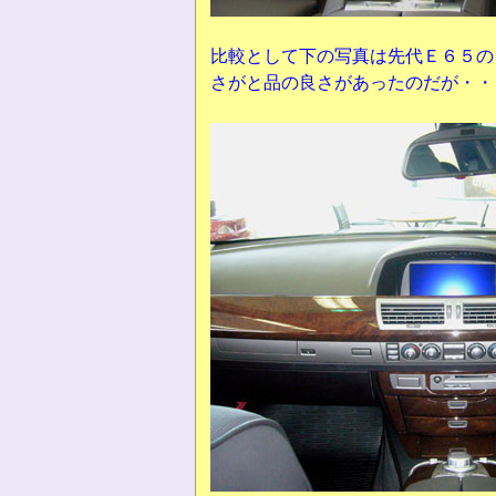
比較として下の写真は先代Ｅ６５の
さがと品の良さがあったのだが・・