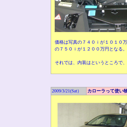
価格は写真の７４０ｉが１０１０万
の７５０ｉが１２００万円となる
それでは、内装はというところで
2009/3/21(Sat）
カローラって使い