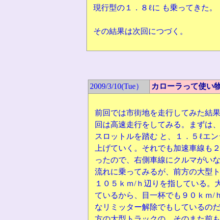
現行型の１．８ℓに も乗ってきた。
その結果は次回につづく。
2009/3/10(Tue）
カローラって使い
前回では市街地を走行してみた結
回は高速走行をしてみる。まずは
スロットルを踏む と、１．５ℓエ
上げていく。それでも加速車線も２
ったので、右側車線にクルマがい
流れに乗ってみるが、前方の大型
１０５ｋｍ/ｈ辺りを指している。
ているから、目一杯でも９０ｋｍ/
なリミッター解除でもしているのだ
方の大型トラックの、そのまた前