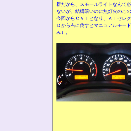
群だから、スモールライトなんて必
ないが、結構暗いのに無灯火のこの
今回からＣＶＴとなり、ＡＴセレ
Ｄから右に倒すとマニュアルモー
み）。