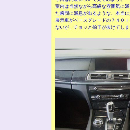
室内は当然ながら高級な雰囲気に満
た瞬間に溜息が出るような、本当に
展示車がベースグレードの７４０ｉ
ないが、チョッと拍子が抜けてしま