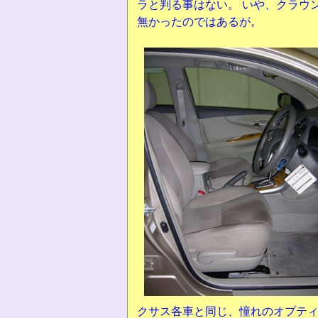
ラと判る事はない。 いや、クラウ
無かったのではあるが。
クサス各車と同じ、憧れのオプテ