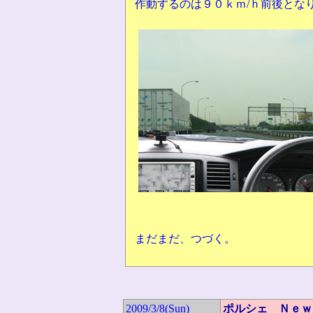
作動するのは９０ｋｍ/ｈ前後とな
まだまだ、つづく。
2009/3/8(Sun)
ポルシェ Ｎｅｗ