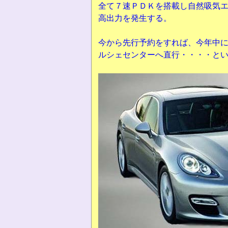
全て７速ＰＤＫを搭載し自然吸気
高出力を発生する。
今から先行予約をすれば、今年中
ルシェセンターへ直行・・・・と