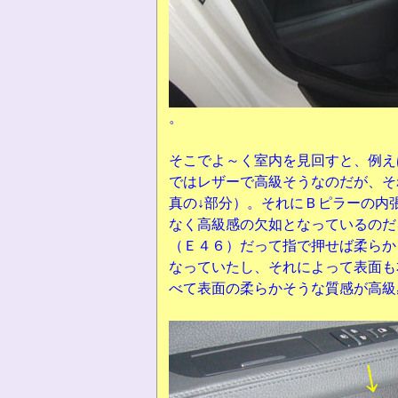
。
そこでよ～く室内を見回すと、例え
ではレザーで高級そうなのだが、そ
真の↓部分）。それにＢピラーの内
なく高級感の欠如となっているのだ
（Ｅ４６）だって指で押せば柔らか
なっていたし、それによって表面も
べて表面の柔らかそうな質感が高級