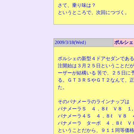
さて、乗り味は？
というところで、次回につづく
2009/3/18(Wed）
ポルシェ
ポルシェの新型４ドアセダンであ
注開始は３月２５日ということだ
ーザーが結構いる 筈で、２５日に
る。ＧＴ３ＲＳやＧＴ２なんて、
た。
そのパナメーラのラインナップは
パナメーラＳ ４．８ℓ Ｖ８ １
パナメーラ４Ｓ ４．８ℓ Ｖ８ 
パナメーラ ターボ ４．８ℓ Ｖ
ということだから、９１１同等価