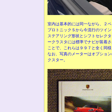
室内は基本的には同一ながら、２ペ
プロトニックＳから今流行のツイン
ステアリング形状とシフトセレクタ
ークラスタには標準でナビが装着さ
ことで、これらは９９７と全く同様
なお、写真のメーターはオプション
クスター。