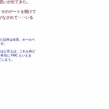
う思いが出てきた。
。そのゲートを開けて
がなされて‥‥いる
びた以外は全高、ホールベ
らず。
ルはと言えば、これも殆ど
本当に FMC といえる
てしまう。