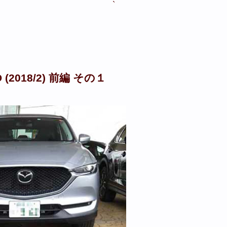
`
D (2018/2) 前編 その１