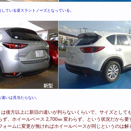
出している逆スラントノーズとなっている。
な違いは見当たらない。
) は後方以上に新旧の違いが判らないくらいで、サイズとしても全長 
変わらず、ホイールベース 2,700㎜ 変わらず、という状況だか
フォームに変更が無ければホイールベースが同じというのは解