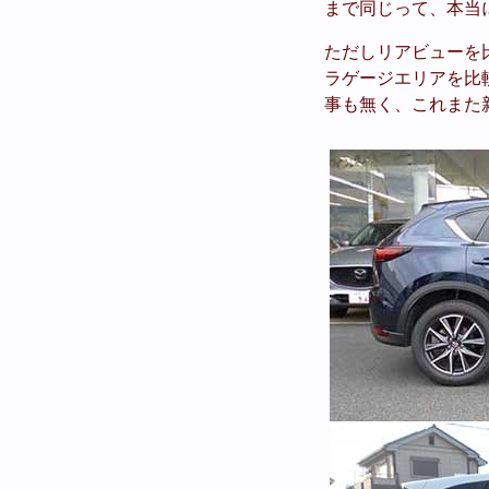
まで同じって、本当に
ただしリアビューを比
ラゲージエリアを比
事も無く、これまた新