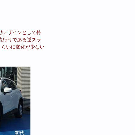
動デザインとして特
流行りである逆スラ
くらいに変化が少ない